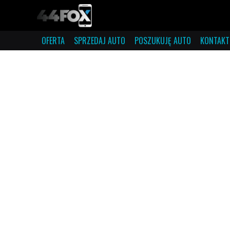
OFERTA
SPRZEDAJ AUTO
POSZUKUJĘ AUTO
KONTAKT