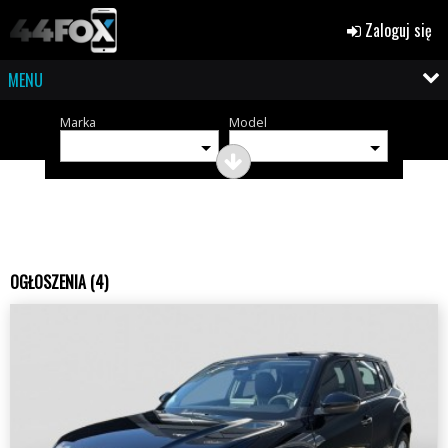
Zaloguj się
MENU
Marka
Model
OGŁOSZENIA (4)